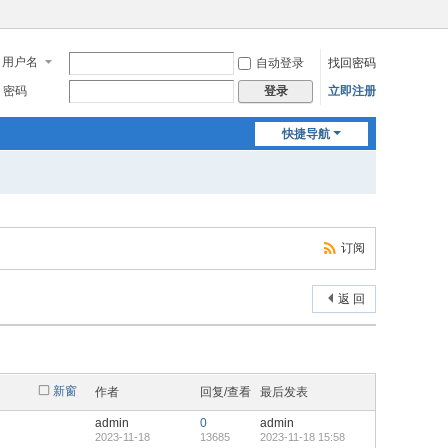
用户名
自动登录
找回密码
密码
立即注册
登录
快捷导航
订阅
返 回
新窗
作者
回复/查看
最后发表
admin
0
admin
2023-11-18
13685
2023-11-18 15:58