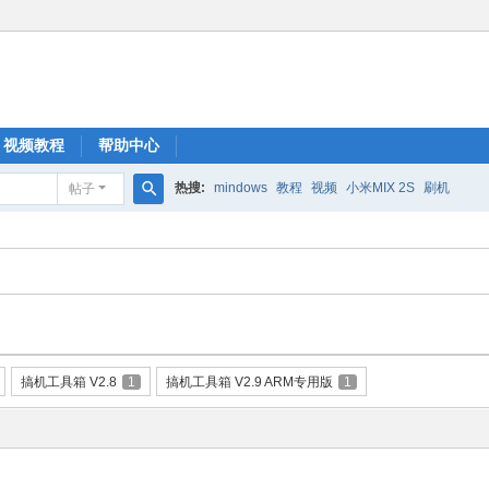
视频教程
帮助中心
热搜:
mindows
教程
视频
小米MIX 2S
刷机
帖子
搜
索
搞机工具箱 V2.8
1
搞机工具箱 V2.9 ARM专用版
1