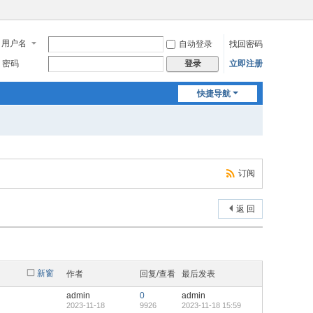
用户名
自动登录
找回密码
密码
立即注册
登录
快捷导航
订阅
返 回
新窗
作者
回复/查看
最后发表
admin
0
admin
2023-11-18
9926
2023-11-18 15:59