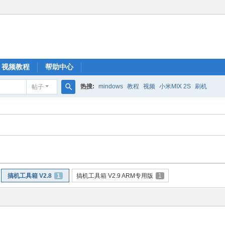
视频教程
帮助中心
热搜:
mindows
教程
视频
小米MIX 2S
刷机
帖子
搜
索
搞机工具箱 V2.8
1
搞机工具箱 V2.9 ARM专用版
1