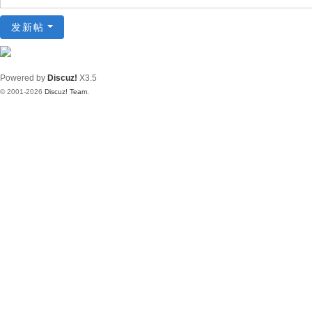
发新帖
Powered by
Discuz!
X3.5
© 2001-2026
Discuz! Team
.